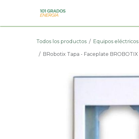
Ir al contenido
Soluciones
Tienda
Todos los productos
Equipos eléctricos
BRobotix Tapa - Faceplate BROBOTIX