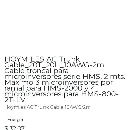
HOYMILES AC Trunk
Cable_20T_20L_10AWG-2m
Cable troncal para
microinversores serie HMS. 2 mts.
Maximo 3 microinversores por
ramal para HMS-2000 y 4
microinversores para HMS-800-
2T-LV
Hoymiles AC Trunk Cable 10AWG/2m
Energia
$
32.07