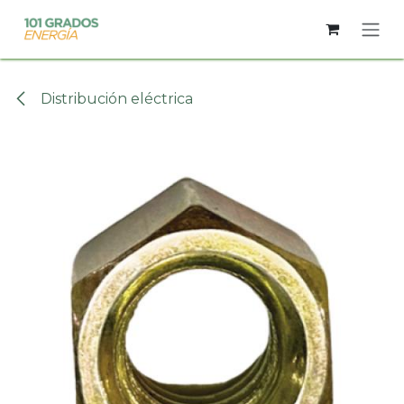
Ir al contenido
Distribución eléctrica