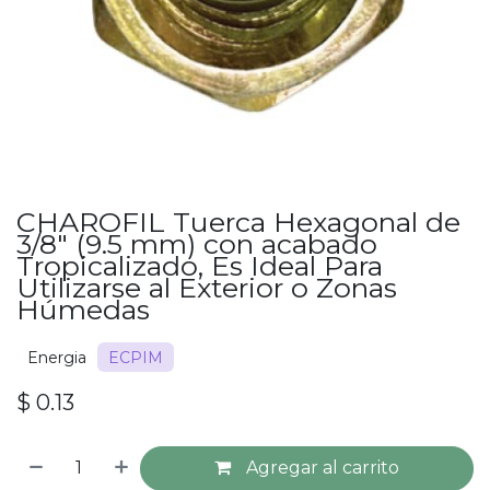
CHAROFIL Tuerca Hexagonal de
3/8" (9.5 mm) con acabado
Tropicalizado, Es Ideal Para
Utilizarse al Exterior o Zonas
Húmedas
Energia
ECPIM
$
0.13
Agregar al carrito